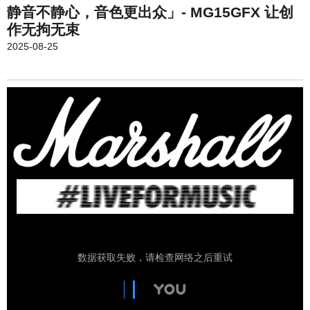
静音不静心，音色更出众」- MG15GFX 让创
作无拘无束
2025-08-25